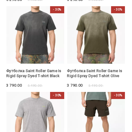
- 30%
- 30%
- 30%
- 30%
Футболка Saint Roller Game Is
Футболка Saint Roller Game Is
Rigid Spray Dyed T-shirt Black
Rigid Spray Dyed T-shirt Olive
3 790.00
3 790.00
5 490.00
5 490.00
- 30%
- 30%