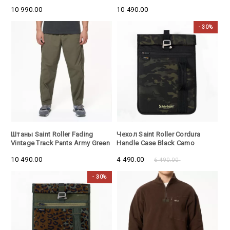
Green
10 990.00
10 490.00
- 30%
- 30%
Штаны Saint Roller Fading
Чехол Saint Roller Cordura
Vintage Track Pants Army Green
Handle Case Black Camo
10 490.00
4 490.00
6 490.00
- 30%