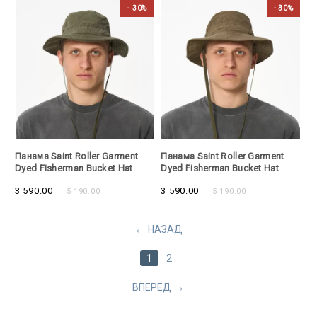
- 30%
- 30%
- 30%
- 30%
Панама Saint Roller Garment
Панама Saint Roller Garment
Dyed Fisherman Bucket Hat
Dyed Fisherman Bucket Hat
Army Green
Khaki
3 590.00
3 590.00
5 190.00
5 190.00
НАЗАД
1
2
ВПЕРЕД