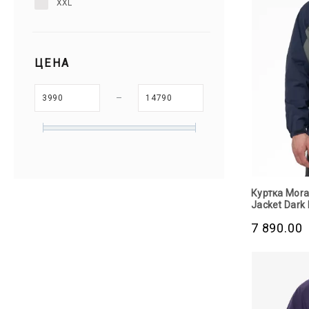
XXL
ЦЕНА
–
Куртка Mora
Jacket Dark 
7 890.00