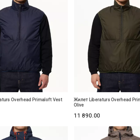
aturs Overhead Primaloft Vest
Жилет Liberaturs Overhead Pri
Olive
0
11 890.00