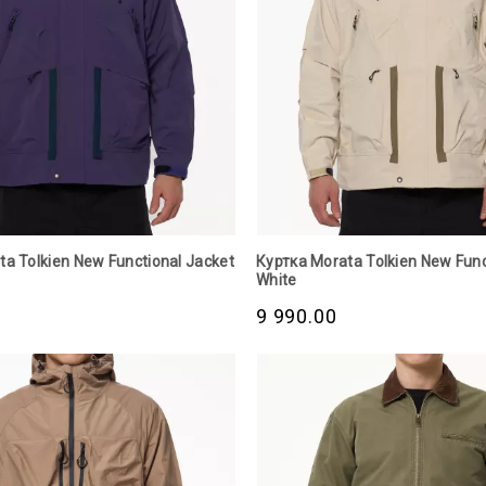
a Tolkien New Functional Jacket
Куртка Morata Tolkien New Func
White
9 990.00