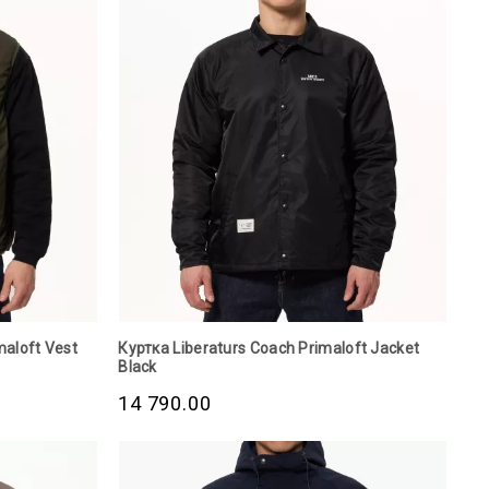
maloft Vest
Куртка Liberaturs Coach Primaloft Jacket
Black
14 790.00