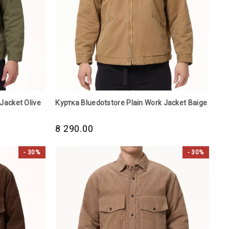
Jacket Olive
Куртка Bluedotstore Plain Work Jacket Baige
8 290.00
- 30%
- 30%