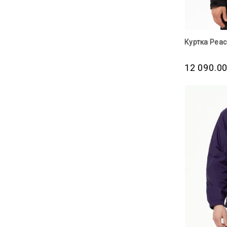
Куртка Peace
12 090.0