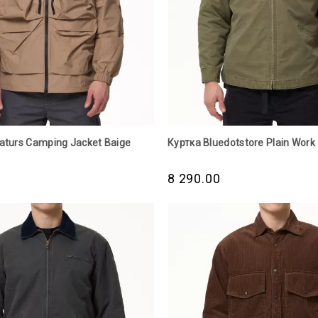
raturs Camping Jacket Baige
Куртка Bluedotstore Plain Work 
8 290.00