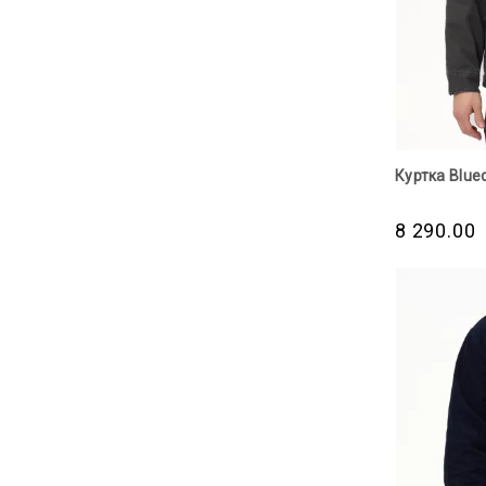
Куртка Blued
8 290.00