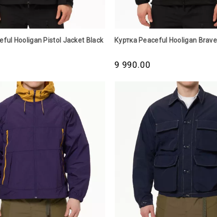
ful Hooligan Pistol Jacket Black
Куртка Peaceful Hooligan Brave
0
9 990.00