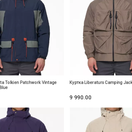
ta Tolkien Patchwork Vintage
Куртка Liberaturs Camping Jack
Blue
9 990.00