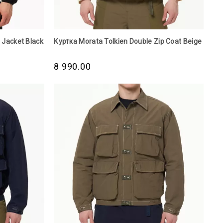
 Jacket Black
Куртка Morata Tolkien Double Zip Coat Beige
8 990.00