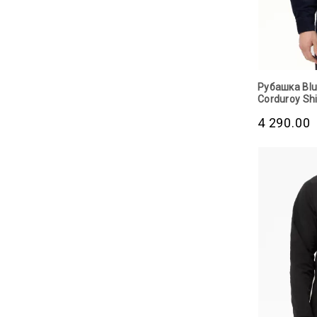
Рубашка Blu
Corduroy Shi
4 290.00