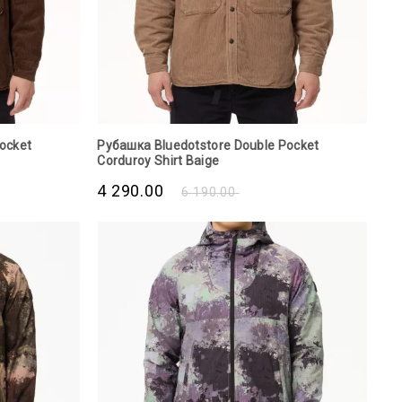
ocket
Рубашка Bluedotstore Double Pocket
Corduroy Shirt Baige
4 290.00
6 190.00