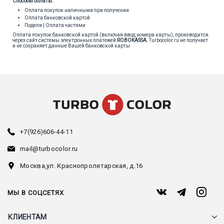
Способы оплаты:
Оплата покупок наличными при получении
Оплата банковской картой
Подели | Оплата частями
Оплата покупок банковской картой (включая ввод номера карты), производится
через сайт системы электронных платежей
ROBOKASSA
.
Turbocolor.ru не получает
и не сохраняет данные Вашей банковской карты
+7(926)606-44-11
mail@turbocolor.ru
Москва,
ул. Краснопролетарская, д.16
МЫ В СОЦСЕТЯХ
КЛИЕНТАМ