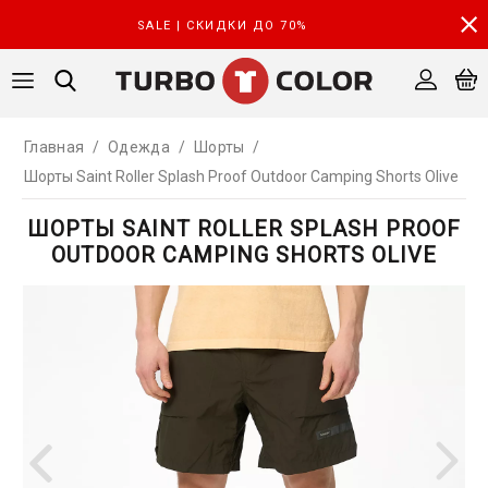
SALE | СКИДКИ ДО 70%
Главная
/
Одежда
/
Шорты
/
Шорты Saint Roller Splash Proof Outdoor Camping Shorts Olive
ШОРТЫ SAINT ROLLER SPLASH PROOF
OUTDOOR CAMPING SHORTS OLIVE