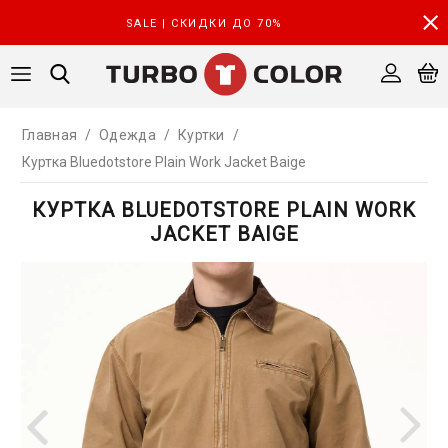
SALE | СКИДКИ ДО 70%
Главная
/
Одежда
/
Куртки
/
Куртка Bluedotstore Plain Work Jacket Baige
КУРТКА BLUEDOTSTORE PLAIN WORK
JACKET BAIGE