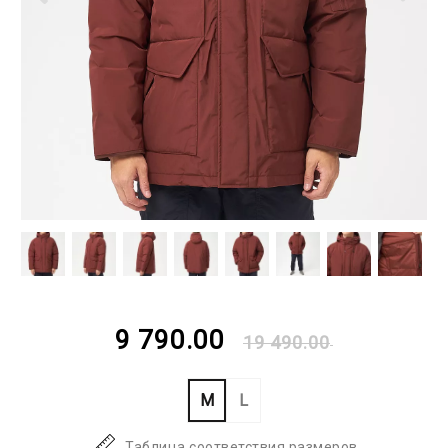
9 790.00
19 490.00
M
L
Таблица соответствия размеров