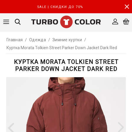
SALE | СКИДКИ ДО 70%
Главная
/
Одежда
/
Зимние куртки
/
Куртка Morata Tolkien Street Parker Down Jacket Dark Red
КУРТКА MORATA TOLKIEN STREET
PARKER DOWN JACKET DARK RED