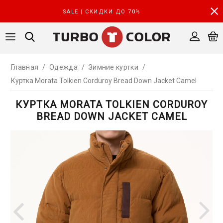
SALE | СКИДКИ ДО 70%
Главная
/
Одежда
/
Зимние куртки
/
Куртка Morata Tolkien Corduroy Bread Down Jacket Camel
КУРТКА MORATA TOLKIEN CORDUROY
BREAD DOWN JACKET CAMEL