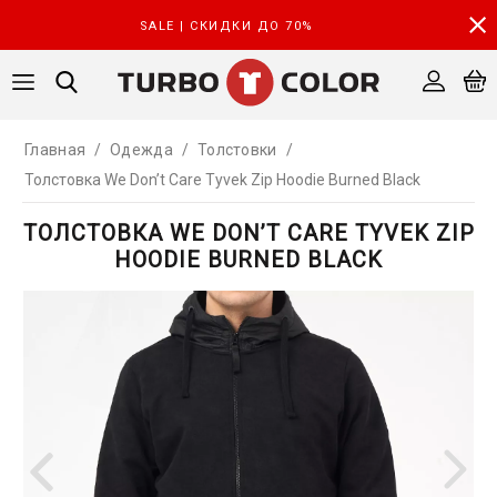
SALE | СКИДКИ ДО 70%
Главная
/
Одежда
/
Толстовки
/
Толстовка We Don’t Care Tyvek Zip Hoodie Burned Black
ТОЛСТОВКА WE DON’T CARE TYVEK ZIP
HOODIE BURNED BLACK