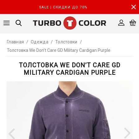
SALE | СКИДКИ ДО 70%
Главная
/
Одежда
/
Толстовки
/
Толстовка We Don’t Care GD Military Cardigan Purple
ТОЛСТОВКА WE DON’T CARE GD
MILITARY CARDIGAN PURPLE