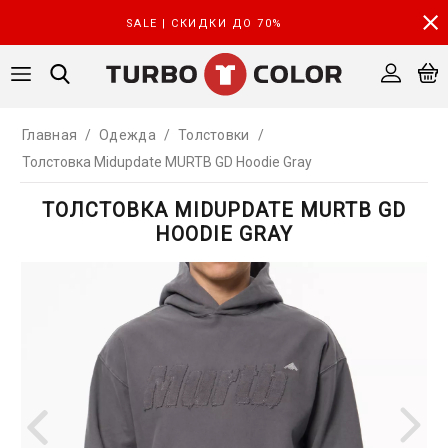
SALE | СКИДКИ ДО 70%
Главная
/
Одежда
/
Толстовки
/
Толстовка Midupdate MURTB GD Hoodie Gray
ТОЛСТОВКА MIDUPDATE MURTB GD
HOODIE GRAY