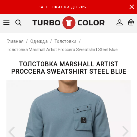
SALE | СКИДКИ ДО 70%
Главная
/
Одежда
/
Толстовки
/
Толстовка Marshall Artist Proccera Sweatshirt Steel Blue
ТОЛСТОВКА MARSHALL ARTIST
PROCCERA SWEATSHIRT STEEL BLUE