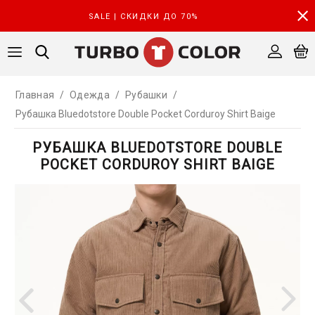
SALE | СКИДКИ ДО 70%
Главная
/
Одежда
/
Рубашки
/
Рубашка Bluedotstore Double Pocket Corduroy Shirt Baige
РУБАШКА BLUEDOTSTORE DOUBLE
POCKET CORDUROY SHIRT BAIGE