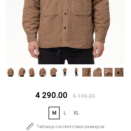
4 290.00
6 190.00
M
L
XL
Таблица соответствия размеров