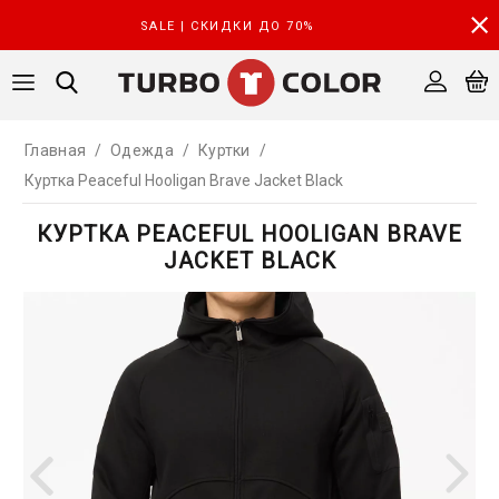
SALE | СКИДКИ ДО 70%
Главная
/
Одежда
/
Куртки
/
Куртка Peaceful Hooligan Brave Jacket Black
КУРТКА PEACEFUL HOOLIGAN BRAVE
JACKET BLACK