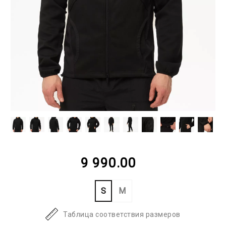
9 990.00
S
M
Таблица соответствия размеров