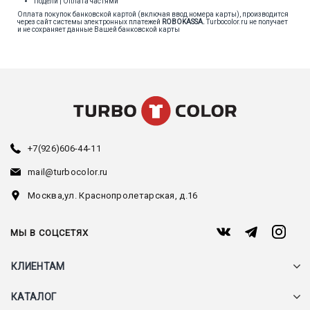
Подели | Оплата частями
Оплата покупок банковской картой (включая ввод номера карты), производится
через сайт системы электронных платежей
ROBOKASSA
.
Turbocolor.ru не получает
и не сохраняет данные Вашей банковской карты
+7(926)606-44-11
mail@turbocolor.ru
Москва,
ул. Краснопролетарская, д.16
МЫ В СОЦСЕТЯХ
КЛИЕНТАМ
КАТАЛОГ