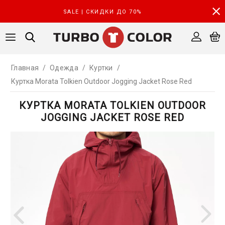
SALE | СКИДКИ ДО 70%
Главная
/
Одежда
/
Куртки
/
Куртка Morata Tolkien Outdoor Jogging Jacket Rose Red
КУРТКА MORATA TOLKIEN OUTDOOR
JOGGING JACKET ROSE RED