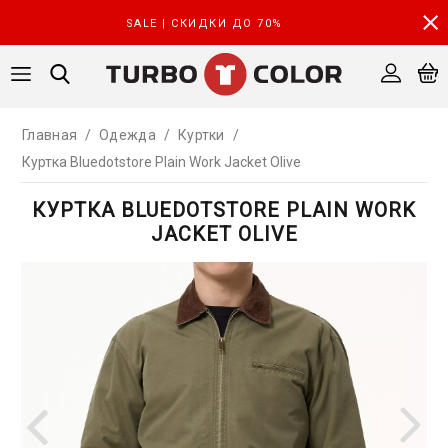
SALE | СКИДКИ ДО 70%
Главная
/
Одежда
/
Куртки
/
Куртка Bluedotstore Plain Work Jacket Olive
КУРТКА BLUEDOTSTORE PLAIN WORK
JACKET OLIVE