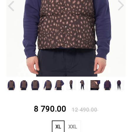
8 790.00
12 490.00
XL
XXL