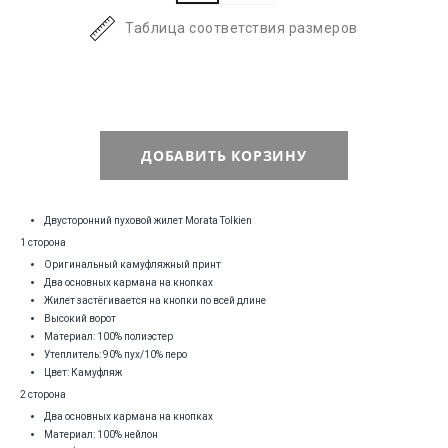
Таблица соответствия размеров
ДОБАВИТЬ КОРЗИНУ
Двусторонний пуховой жилет Morata Tolkien
1 сторона
Оригинальный камуфляжный принт
Два основных кармана на кнопках
Жилет застёгивается на кнопки по всей длине
Высокий ворот
Материал: 100% полиэстер
Утеплитель: 90% пух/10% перо
Цвет: Камуфляж
2 сторона
Два основных кармана на кнопках
Материал: 100% нейлон