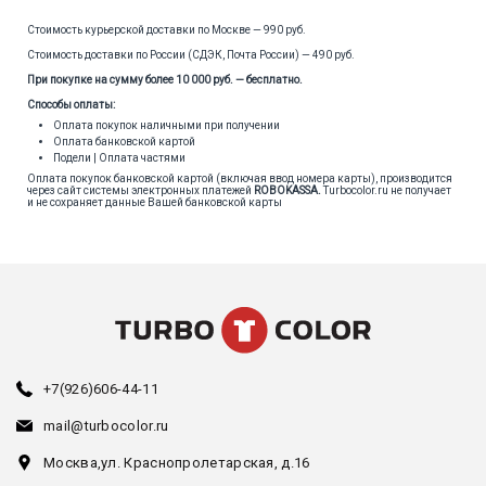
Стоимость курьерской доставки по Москве — 990 руб.
Стоимость доставки по России (СДЭК, Почта России) — 490 руб.
При покупке на сумму более 10 000 руб. — бесплатно.
Способы оплаты:
Оплата покупок наличными при получении
Оплата банковской картой
Подели | Оплата частями
Оплата покупок банковской картой (включая ввод номера карты), производится
через сайт системы электронных платежей
ROBOKASSA
.
Turbocolor.ru не получает
и не сохраняет данные Вашей банковской карты
+7(926)606-44-11
mail@turbocolor.ru
Москва,
ул. Краснопролетарская, д.16