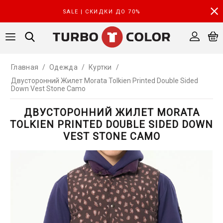
SALE | СКИДКИ ДО 70%
Главная
/
Одежда
/
Куртки
/
Двусторонний Жилет Morata Tolkien Printed Double Sided
Down Vest Stone Camo
ДВУСТОРОННИЙ ЖИЛЕТ MORATA
TOLKIEN PRINTED DOUBLE SIDED DOWN
VEST STONE CAMO