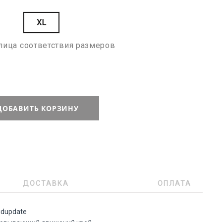
XL
лица соответствия размеров
ДОБАВИТЬ КОРЗИНУ
ДОСТАВКА
ОПЛАТА
idupdate