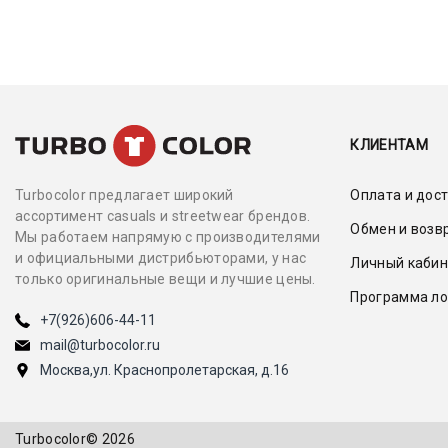
КЛИЕНТАМ
Оплата и дос
Turbocolor предлагает широкий
ассортимент casuals и streetwear брендов.
Обмен и возв
Мы работаем напрямую с производителями
и официальными дистрибьюторами, у нас
Личный кабин
только оригинальные вещи и лучшие цены.
Программа ло
+7(926)606-44-11
mail@turbocolor.ru
Москва,
ул. Краснопролетарская, д.16
Turbocolor© 2026