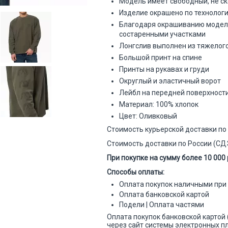
Модель имеет свободный, не 
Изделие окрашено по технолог
Благодаря окрашиванию модел
состаренными участками
Лонгслив выполнен из тяжелог
Большой принт на спине
Принты на рукавах и груди
Округлый и эластичный ворот
Лейбл на передней поверхност
Материал: 100% хлопок
Цвет: Оливковый
Стоимость курьерской доставки по 
Стоимость доставки по России (СДЭ
При покупке на сумму более 10 000 
Способы оплаты:
Оплата покупок наличными при
Оплата банковской картой
Подели | Оплата частями
Оплата покупок банковской картой
через сайт системы электронных 