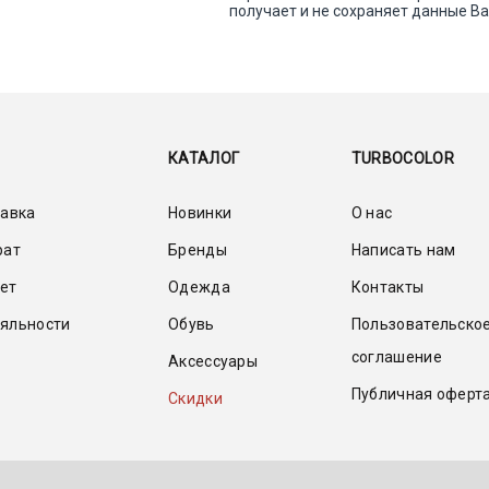
получает и не сохраняет данные В
КАТАЛОГ
TURBOCOLOR
тавка
Новинки
О нас
рат
Бренды
Написать нам
ет
Одежда
Контакты
яльности
Обувь
Пользовательско
соглашение
Аксессуары
Публичная оферт
Скидки