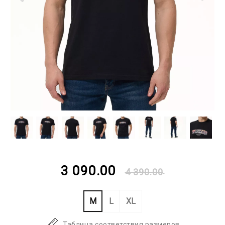
3 090.00
4 390.00
M
L
XL
Таблица соответствия размеров