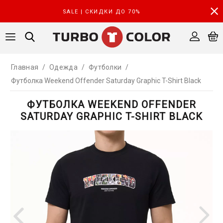
SALE | СКИДКИ ДО 70%
Главная
/
Одежда
/
Футболки
/
Футболка Weekend Offender Saturday Graphic T-Shirt Black
ФУТБОЛКА WEEKEND OFFENDER
SATURDAY GRAPHIC T-SHIRT BLACK