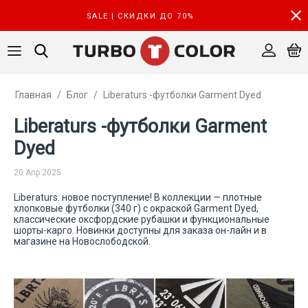
SALE | СКИДКИ ДО 70%
Главная
/
Блог
/
Liberaturs -футболки Garment Dyed
Liberaturs -футболки Garment
Dyed
20 Апр 2025
Liberaturs: новое поступление! В коллекции — плотные
хлопковые футболки (340 г) с окраской Garment Dyed,
классические оксфордские рубашки и функциональные
шорты-карго. Новинки доступны для заказа он-лайн и в
магазине на Новослободской.