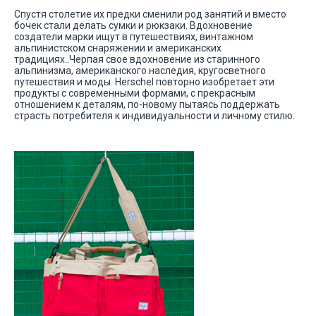
Спустя столетие их предки сменили род занятий и вместо
бочек стали делать сумки и рюкзаки. Вдохновение
создатели марки ищут в путешествиях, винтажном
альпинистском снаряжении и американских
традициях..Черпая свое вдохновение из старинного
альпинизма, американского наследия, кругосветного
путешествия и моды. Herschel повторно изобретает эти
продукты с современными формами, с прекрасным
отношением к деталям, по-новому пытаясь поддержать
страсть потребителя к индивидуальности и личному стилю.