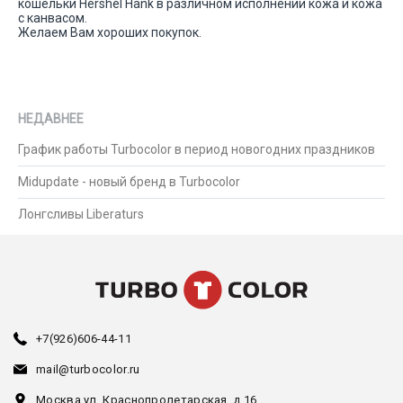
кошельки Hershel Hank в различном исполнении кожа и кожа
с канвасом.
Желаем Вам хороших покупок.
НЕДАВНЕЕ
График работы Turbocolor в период новогодних праздников
Midupdate - новый бренд в Turbocolor
Лонгсливы Liberaturs
+7(926)606-44-11
mail@turbocolor.ru
Москва,
ул. Краснопролетарская, д.16