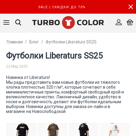
SALE | СКИДКИ ДО 70%
Главная
/
Блог
/
Футболки Liberaturs SS25
Футболки Liberaturs SS25
22 Мар 2025
Новинка от Liberaturs!
Мы рады представить вам новые футболки из тяжелого
хлопка плотностью 320 г/м², которые сочетают в себе
минималистичные принты, комфортный свободный крой и
великолепное качество. Лаконичный дизайн, удобство в
носке и долговечность делают эти футболки идеальным
выбором. Новинки доступны для заказа он-лайн и в
магазине на Новослободской.