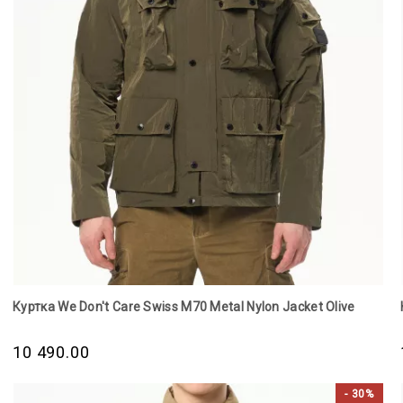
Куртка We Don't Care Swiss M70 Metal Nylon Jacket Olive
10 490.00
- 30%