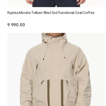
Куртка Morata Tolkien West Soil Functional Сoat Coffee
9 990.00