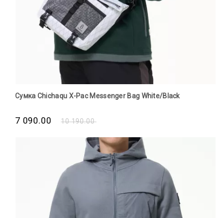
Сумка Chichaqu X-Pac Messenger Bag White/Black
7 090.00
10 190.00