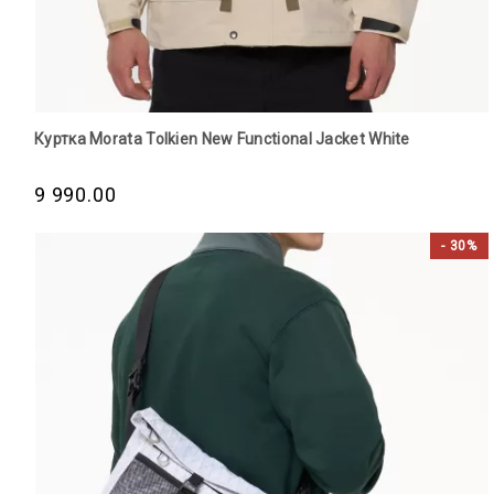
Куртка Morata Tolkien New Functional Jacket White
9 990.00
- 30%