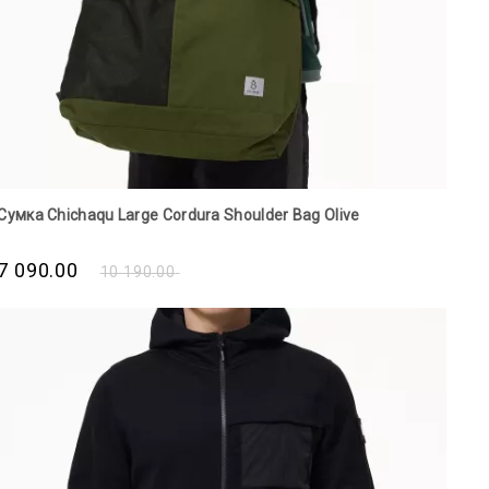
Сумка Chichaqu Large Cordura Shoulder Bag Olive
7 090.00
10 190.00