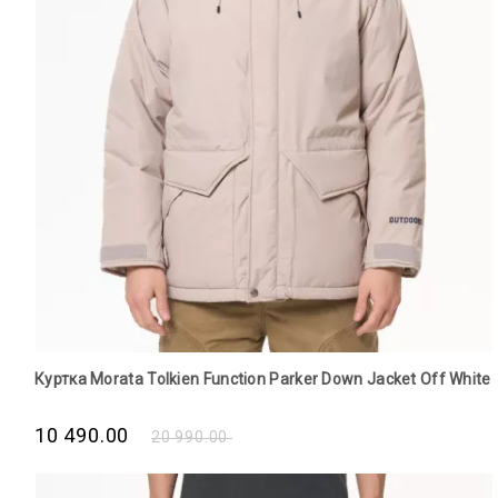
Куртка Morata Tolkien Function Parker Down Jacket Off White
10 490.00
20 990.00