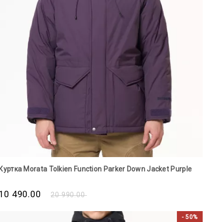
Куртка Morata Tolkien Function Parker Down Jacket Purple
10 490.00
20 990.00
- 50%