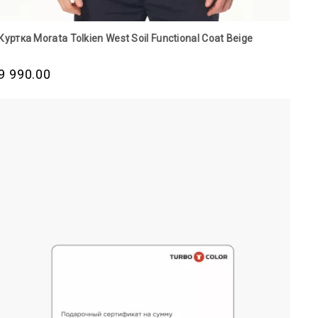
Куртка Morata Tolkien West Soil Functional Сoat Beige
9 990.00