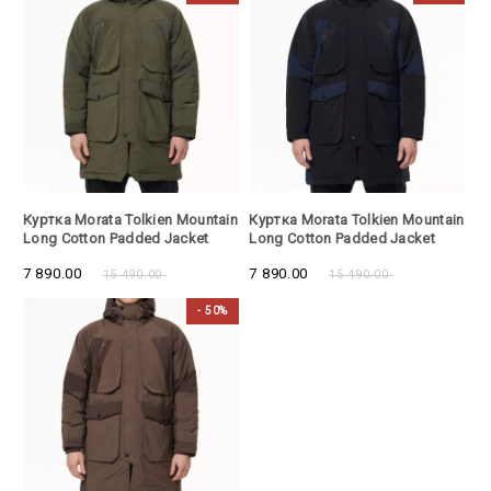
- 50%
- 50%
Куртка Morata Tolkien Mountain
Куртка Morata Tolkien Mountain
Long Cotton Padded Jacket
Long Cotton Padded Jacket
Army Green
Black
7 890.00
7 890.00
15 490.00
15 490.00
- 50%