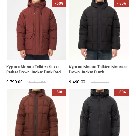
- 50%
- 50%
- 50%
- 50%
Куртка Morata Tolkien Street
Куртка Morata Tolkien Mountain
Parker Down Jacket Dark Red
Down Jacket Black
9 790.00
9 490.00
19 490.00
18 990.00
- 50%
- 50%