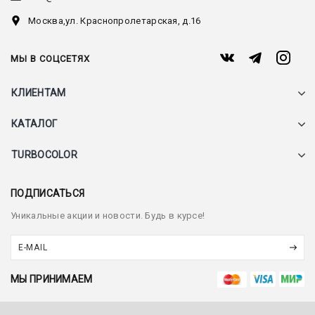
Москва,
ул. Краснопролетарская, д.16
МЫ В СОЦСЕТЯХ
КЛИЕНТАМ
КАТАЛОГ
TURBOCOLOR
ПОДПИСАТЬСЯ
Уникальные акции и новости. Будь в курсе!
МЫ ПРИНИМАЕМ