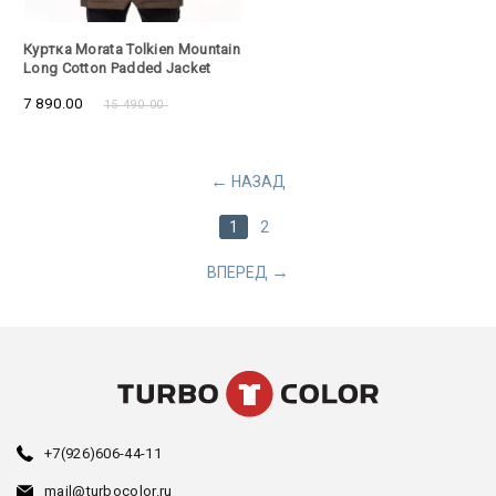
- 50%
Куртка Morata Tolkien Mountain
Long Cotton Padded Jacket
Coffee
7 890.00
15 490.00
НАЗАД
1
2
ВПЕРЕД
+7(926)606-44-11
mail@turbocolor.ru