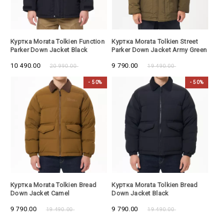
- 50%
- 50%
Куртка Morata Tolkien Function
Куртка Morata Tolkien Street
Parker Down Jacket Black
Parker Down Jacket Army Green
10 490.00
9 790.00
20 990.00
19 490.00
- 50%
- 50%
- 50%
- 50%
Куртка Morata Tolkien Bread
Куртка Morata Tolkien Bread
Down Jacket Camel
Down Jacket Black
9 790.00
9 790.00
19 490.00
19 490.00