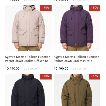
- 50%
- 50%
- 50%
- 50%
Куртка Morata Tolkien Function
Куртка Morata Tolkien Function
Parker Down Jacket Off White
Parker Down Jacket Purple
10 490.00
10 490.00
20 990.00
20 990.00
- 50%
- 50%