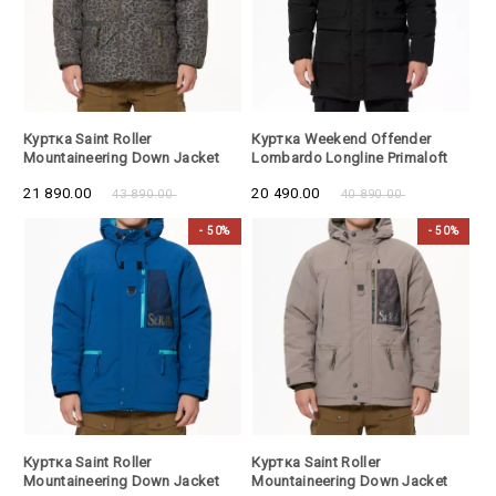
- 50%
- 50%
Куртка Saint Roller
Куртка Weekend Offender
Mountaineering Down Jacket
Lombardo Longline Primaloft
Leopard Camo
Jacket Black
21 890.00
20 490.00
43 890.00
40 890.00
- 50%
- 50%
- 50%
- 50%
Куртка Saint Roller
Куртка Saint Roller
Mountaineering Down Jacket
Mountaineering Down Jacket