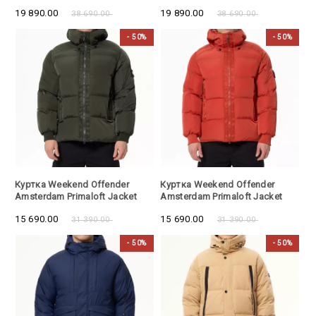
Blue
Baige
19 890.00
19 890.00
38 690.00
38 690.00
- 50%
- 50%
- 50%
- 50%
Куртка Weekend Offender
Куртка Weekend Offender
Amsterdam Primaloft Jacket
Amsterdam Primaloft Jacket
Forest Green
Sunset Orange
15 690.00
15 690.00
31 390.00
31 390.00
- 50%
- 50%