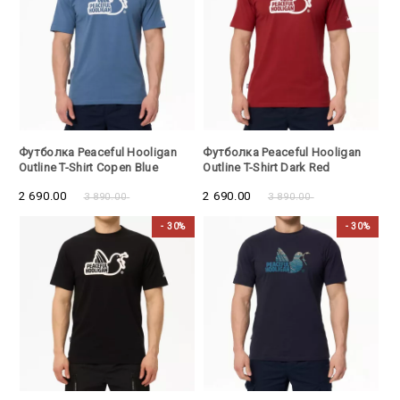
- 30%
- 30%
Футболка Peaceful Hooligan
Футболка Peaceful Hooligan
Outline T-Shirt Copen Blue
Outline T-Shirt Dark Red
2 690.00
2 690.00
3 890.00
3 890.00
- 30%
- 30%