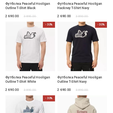
- 30%
- 30%
Футболка Peaceful Hooligan
Футболка Peaceful Hooligan
Outline T-Shirt Black
Hackney T-Shirt Navy
2 690.00
2 690.00
3 890.00
3 890.00
- 30%
- 30%
- 30%
- 30%
Футболка Peaceful Hooligan
Футболка Peaceful Hooligan
Outline T-Shirt White
Outline T-Shirt Navy
2 690.00
2 690.00
3 890.00
3 890.00
- 30%