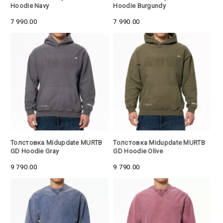
Hoodie Navy
Hoodie Burgundy
7 990.00
7 990.00
Толстовка Midupdate MURTB
Толстовка Midupdate MURTB
GD Hoodie Gray
GD Hoodie Olive
9 790.00
9 790.00