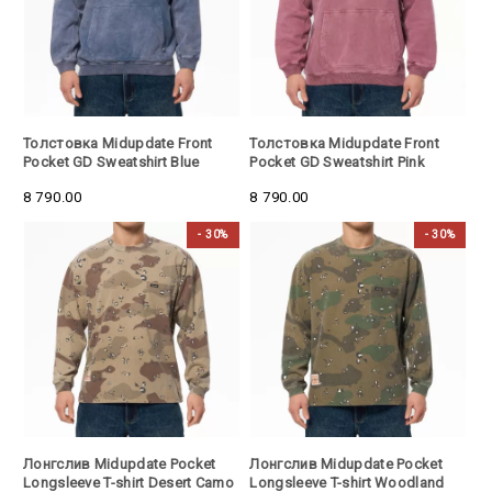
Толстовка Midupdate Front
Толстовка Midupdate Front
Pocket GD Sweatshirt Blue
Pocket GD Sweatshirt Pink
8 790.00
8 790.00
- 30%
- 30%
- 30%
- 30%
Лонгслив Midupdate Pocket
Лонгслив Midupdate Pocket
Longsleeve T-shirt Desert Camo
Longsleeve T-shirt Woodland